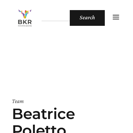
Search
Team
Beatrice
Poletto