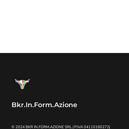
Bkr.In.Form.Azione
© 2024
BKR IN.FORM.AZIONE SRL
| P.IVA 04110180272
|