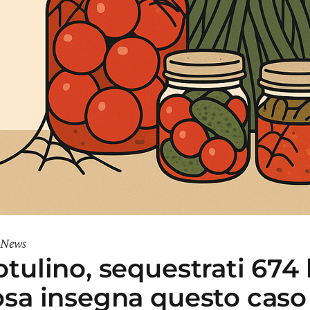
News
tulino, sequestrati 674 
sa insegna questo caso 