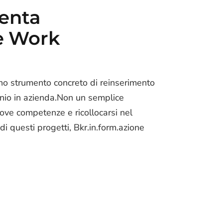
enta
le Work
o strumento concreto di reinserimento
cinio in azienda.Non un semplice
ove competenze e ricollocarsi nel
i questi progetti, Bkr.in.form.azione