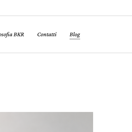
osofia BKR
Contatti
Blog