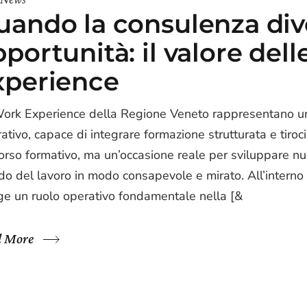
uando la consulenza div
portunità: il valore del
xperience
ork Experience della Regione Veneto rappresentano un
rativo, capace di integrare formazione strutturata e tiro
orso formativo, ma un’occasione reale per sviluppare nu
o del lavoro in modo consapevole e mirato. All’interno d
ge un ruolo operativo fondamentale nella [&
d More