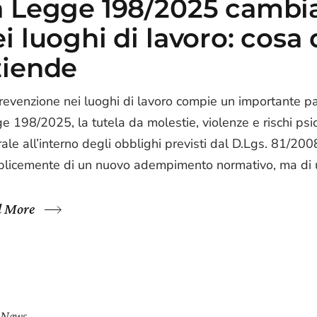
a Legge 198/2025 cambia
i luoghi di lavoro: cosa
ziende
revenzione nei luoghi di lavoro compie un importante pas
e 198/2025, la tutela da molestie, violenze e rischi psi
rale all’interno degli obblighi previsti dal D.Lgs. 81/2008
licemente di un nuovo adempimento normativo, ma di u
d More
News