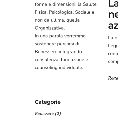
L
forme e dimensioni: la Salute
ne
Fisica, Psicologica, Sociale e
non da ultima, quella
a
Organizzativa.
In una parola vorremmo
La p
sostenere percorsi di
Legg
Benessere integrando
cent
consulenza, formazione e
semp
counseling individuale.
Rea
Categorie
Benessere
(2)