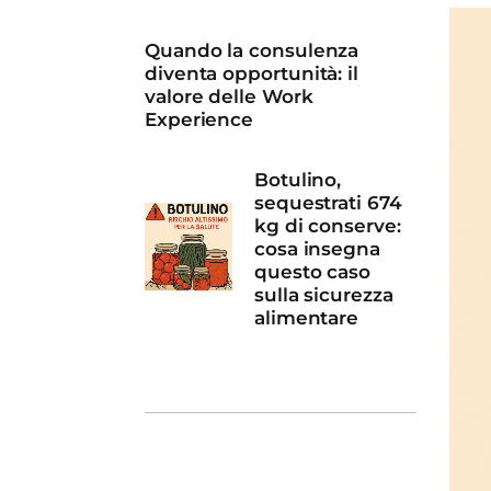
Quando la consulenza
diventa opportunità: il
valore delle Work
Experience
Botulino,
sequestrati 674
kg di conserve:
cosa insegna
questo caso
sulla sicurezza
alimentare