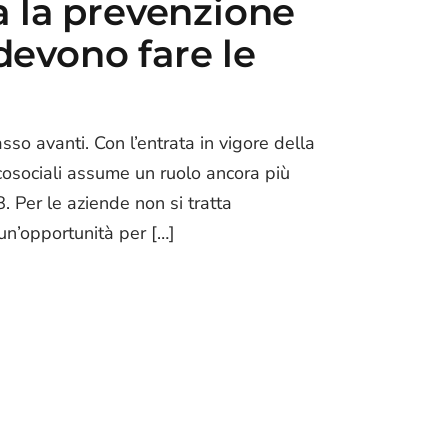
 la prevenzione
 devono fare le
so avanti. Con l’entrata in vigore della
cosociali assume un ruolo ancora più
. Per le aziende non si tratta
n’opportunità per […]