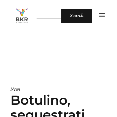
Search
News
Botulino,
sequestrati