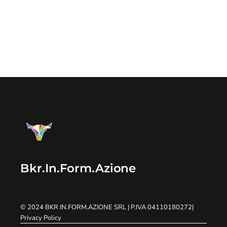
Bkr.In.Form.Azione
© 2024
BKR IN.FORM.AZIONE SRL
| P.IVA 04110180272
|
Privacy Policy