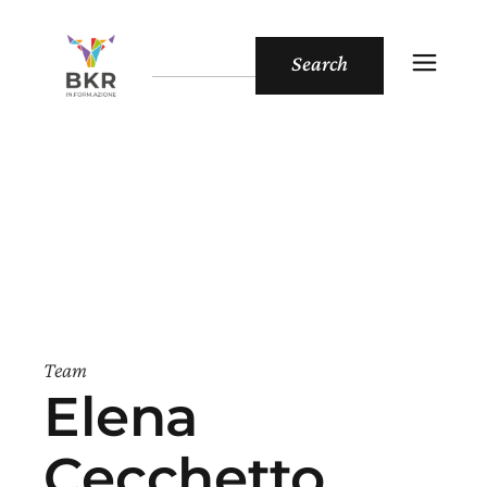
Search
Team
Elena
Cecchetto