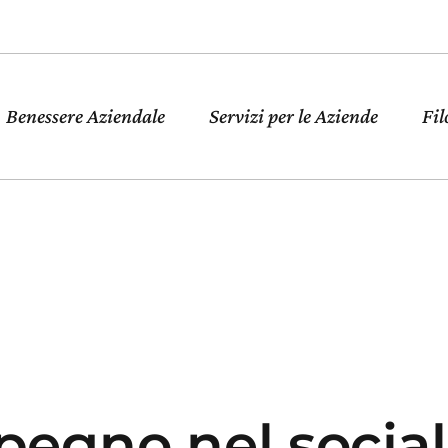
Benessere Aziendale
Servizi per le Aziende
Fil
mpegno nel socia