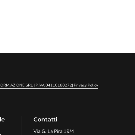
.FORM.AZIONE SRL
| P.IVA 04110180272
| Privacy Policy
le
Contatti
Via G. La Pira 19/4
o