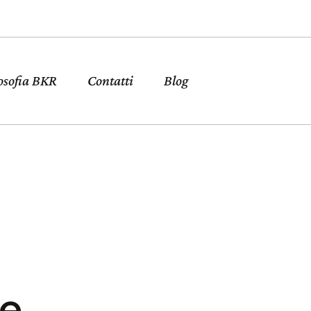
osofia BKR
Contatti
Blog
le