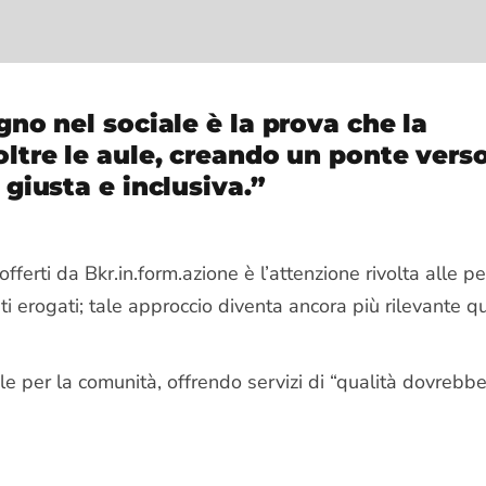
gno nel sociale è la prova che la
ltre le aule, creando un ponte vers
 giusta e inclusiva.”
 offerti da Bkr.in.form.azione è l’attenzione rivolta alle 
ti erogati; tale approccio diventa ancora più rilevante q
le per la comunità, offrendo servizi di “qualità dovrebb