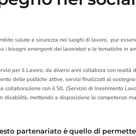
 ambito salute e sicurezza nei luoghi di lavoro, pur essen
o i bisogni emergenti dei lavoratori e le tematiche in a
izi per il Lavoro, da diversi anni collabora con realtà d
ento delle politiche attive, servizi finalizzati al sostegn
 collaborazione con il SIL (Servizio di Inserimento Lavor
on disabilità, mettendo a disposizione le competenze ma
uesto partenariato è quello di permett