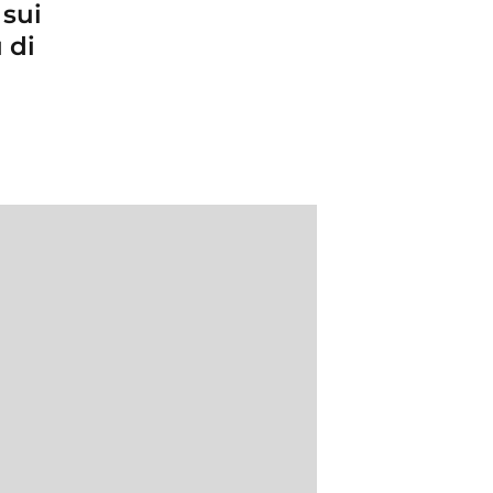
 sui
 di