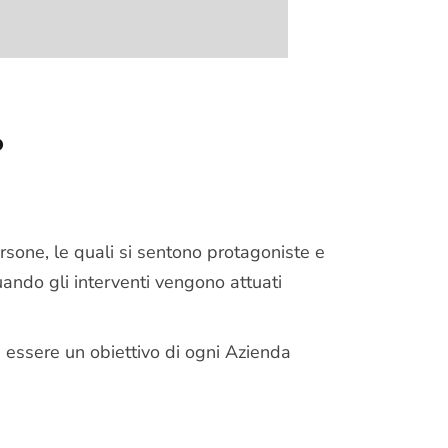
o
persone, le quali si sentono protagoniste e
uando gli interventi vengono attuati
e essere un obiettivo di ogni Azienda