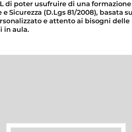
IL di poter usufruire di una formazione
e e Sicurezza (D.Lgs 81/2008), basata su
sonalizzato e attento ai bisogni delle
 in aula.