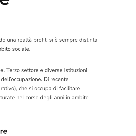
do una realtà profit, si è sempre distinta
mbito sociale.
el Terzo settore e diverse Istituzioni
o dell’occupazione. Di recente
ativo), che si occupa di facilitare
turate nel corso degli anni in ambito
ere