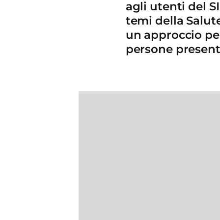
agli utenti del S
temi della Salut
un approccio per
persone presenti