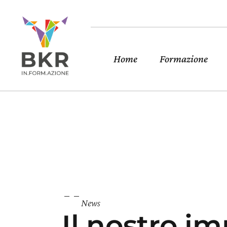
Home
Formazione
News
Il nostro i