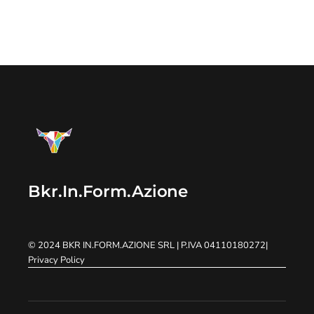
Bkr.In.Form.Azione
© 2024
BKR IN.FORM.AZIONE SRL
| P.IVA 04110180272
|
Privacy Policy