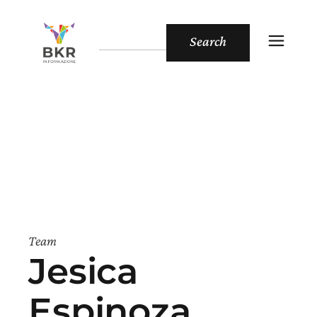
Search
Team
Jesica
Espinoza