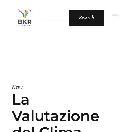
Search
News
La
Valutazione