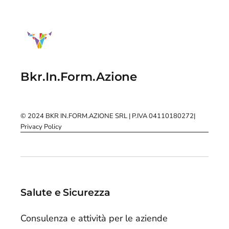
Bkr.In.Form.Azione
© 2024
BKR IN.FORM.AZIONE SRL
| P.IVA 04110180272
|
Privacy Policy
Salute e Sicurezza
Consulenza e attività per le aziende