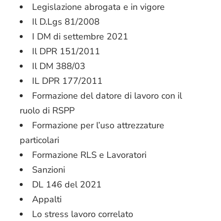
Legislazione abrogata e in vigore
Il D.Lgs 81/2008
I DM di settembre 2021
Il DPR 151/2011
Il DM 388/03
IL DPR 177/2011
Formazione del datore di lavoro con il
ruolo di RSPP
Formazione per l’uso attrezzature
particolari
Formazione RLS e Lavoratori
Sanzioni
DL 146 del 2021
Appalti
Lo stress lavoro correlato