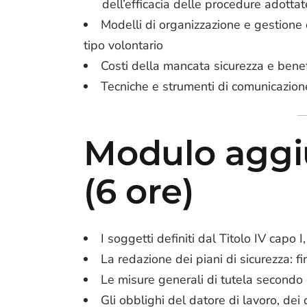
dell’efficacia delle procedure adottat
Modelli di organizzazione e gestione 
tipo volontario
Costi della mancata sicurezza e benef
Tecniche e strumenti di comunicazion
Modulo aggiu
(6 ore)
I soggetti definiti dal Titolo IV capo I
La redazione dei piani di sicurezza: fi
Le misure generali di tutela secondo 
Gli obblighi del datore di lavoro, dei d