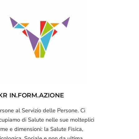
KR IN.FORM.AZIONE
rsone al Servizio delle Persone. Ci
cupiamo di Salute nelle sue molteplici
rme e dimensioni: la Salute Fisica,
icologica, Sociale e non da ultima,