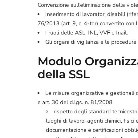
Convenzione sull’eliminazione della viol
Inserimento di lavoratori disabili (rif
76/2013 (art. 9, c. 4-ter) convertito con 
I ruoli delle ASL, INL, VVF e Inail.
Gli organi di vigilanza e le procedure 
Modulo Organizz
della SSL
Le misure organizzative e gestionali di
e art. 30 del d.lgs. n. 81/2008:
rispetto degli standard tecnicostrut
luoghi di lavoro, agenti chimici, fisici 
documentazione e certificazioni obblig