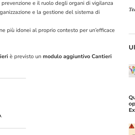
a prevenzione e il ruolo degli organi di vigilanza
T
rganizzazione e la gestione del sistema di
one più idonei al proprio contesto per un’efficace
Ul
ieri
è previsto un
modulo aggiuntivo Cantieri
Qu
op
Ex
o
.