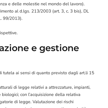
enza e delle molestie nel mondo del lavoro).
erimento al d.lgs. 213/2003 (art. 3, c. 3 bis), DL
L. 99/2013).
ispettive.
azione e gestione
 tutela ai sensi di quanto previsto dagli art.li 15
turali di legge relativi a attrezzature, impianti,
e biologici; con l’acquisizione della relativa
atorie di legge. Valutazione dei rischi