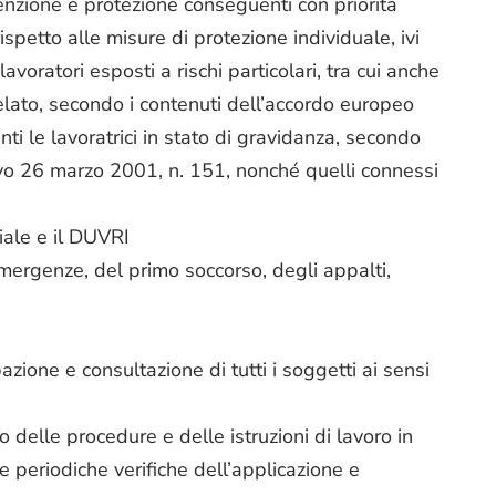
enzione e protezione conseguenti con priorità
ispetto alle misure di protezione individuale, ivi
avoratori esposti a rischi particolari, tra cui anche
relato, secondo i contenuti dell’accordo europeo
nti le lavoratrici in stato di gravidanza, secondo
ivo 26 marzo 2001, n. 151, nonché quelli connessi
iale e il DUVRI
mergenze, del primo soccorso, degli appalti,
zione e consultazione di tutti i soggetti ai sensi
to delle procedure e delle istruzioni di lavoro in
le periodiche verifiche dell’applicazione e