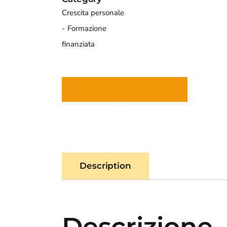
Crescita personale
Formazione
finanziata
Description
Descrizione