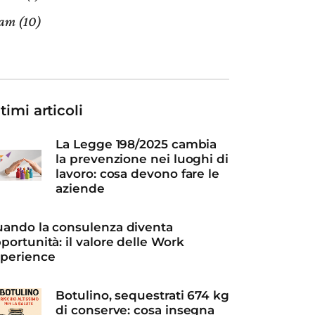
eam
(10)
timi articoli
La Legge 198/2025 cambia
la prevenzione nei luoghi di
lavoro: cosa devono fare le
aziende
ando la consulenza diventa
portunità: il valore delle Work
perience
Botulino, sequestrati 674 kg
di conserve: cosa insegna