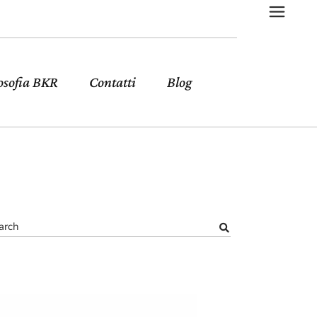
osofia BKR
Contatti
Blog