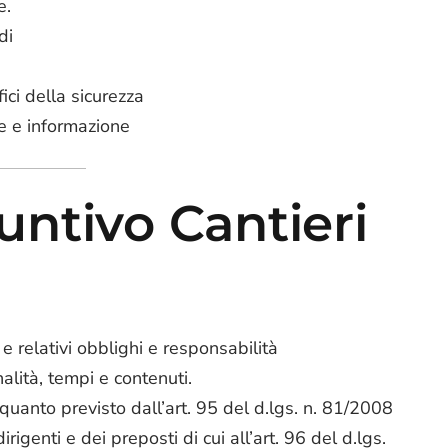
e.
di
ici della sicurezza
e e informazione
ntivo Cantieri
, e relativi obblighi e responsabilità
nalità, tempi e contenuti.
quanto previsto dall’art. 95 del d.lgs. n. 81/2008
irigenti e dei preposti di cui all’art. 96 del d.lgs.