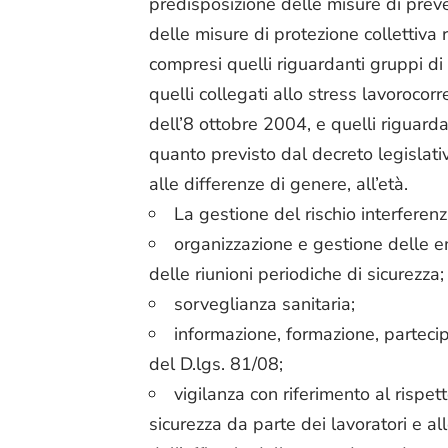
predisposizione delle misure di prev
delle misure di protezione collettiva r
compresi quelli riguardanti gruppi di l
quelli collegati allo stress lavorocor
dell’8 ottobre 2004, e quelli riguarda
quanto previsto dal decreto legislat
alle differenze di genere, all’età.
La gestione del rischio interferenz
organizzazione e gestione delle e
delle riunioni periodiche di sicurezza;
sorveglianza sanitaria;
informazione, formazione, partecipa
del D.lgs. 81/08;
vigilanza con riferimento al rispet
sicurezza da parte dei lavoratori e al