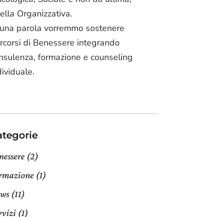
ella Organizzativa.
 una parola vorremmo sostenere
rcorsi di Benessere integrando
nsulenza, formazione e counseling
dividuale.
ategorie
nessere
(2)
rmazione
(1)
ws
(11)
rvizi
(1)