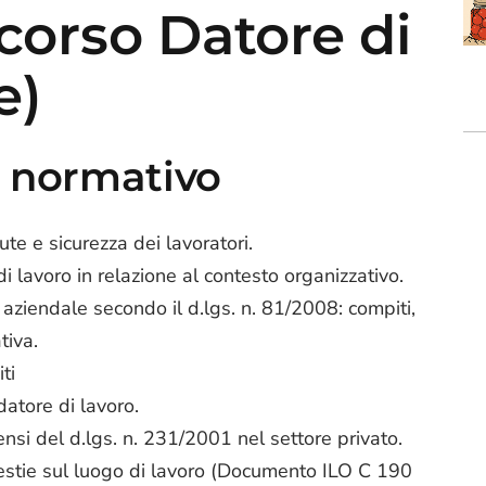
orso Datore di
e)
o normativo
ute e sicurezza dei lavoratori.
 di lavoro in relazione al contesto organizzativo.
 aziendale secondo il d.lgs. n. 81/2008: compiti,
tiva.
ti
datore di lavoro.
nsi del d.lgs. n. 231/2001 nel settore privato.
estie sul luogo di lavoro (Documento ILO C 190