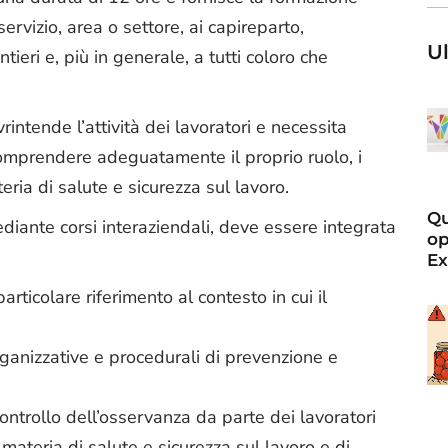
servizio, area o settore, ai capireparto,
Ul
ieri e, più in generale, a tutti coloro che
rintende l’attività dei lavoratori e necessita
comprendere adeguatamente il proprio ruolo, i
eria di salute e sicurezza sul lavoro.
Qu
diante corsi interaziendali, deve essere integrata
op
Ex
articolare riferimento al contesto in cui il
rganizzative e procedurali di prevenzione e
controllo dell’osservanza da parte dei lavoratori
 materia di salute e sicurezza sul lavoro e di