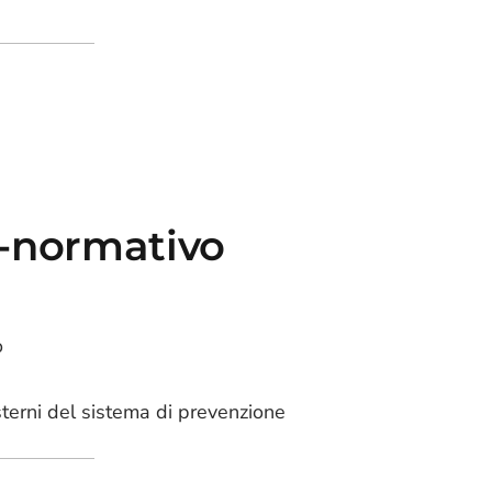
o-normativo
o
esterni del sistema di prevenzione