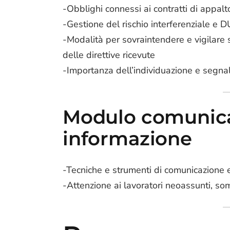
-Obblighi connessi ai contratti di appal
-Gestione del rischio interferenziale e 
-Modalità per sovraintendere e vigilare su
delle direttive ricevute
-Importanza dell’individuazione e segnala
Modulo comunica
informazione
-Tecniche e strumenti di comunicazione e 
-Attenzione ai lavoratori neoassunti, som