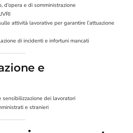
to, d’opera e di somministrazione
DUVRI
lle attività lavorative per garantire l’attuazione
zione di incidenti e infortuni mancati
zione e
sensibilizzazione dei lavoratori
ministrati e stranieri