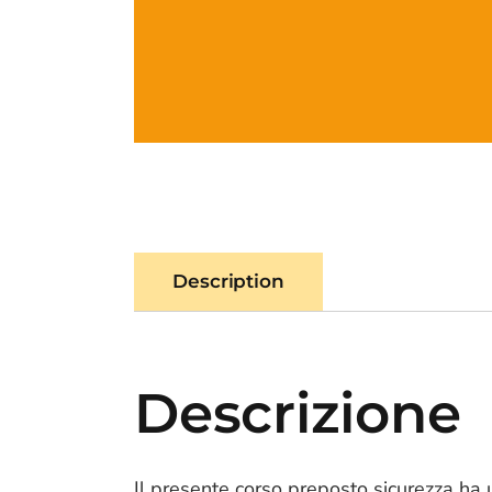
Description
Descrizione
Il presente corso preposto sicurezza ha 