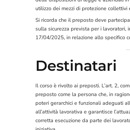
utilizzo dei mezzi di protezione collettivi
Si ricorda che il preposto deve partecipa
sulla sicurezza prevista per i lavoratori,
17/04/2025, in relazione allo specifico
Destinatari
Il corso è rivolto ai preposti. L’art. 2, c
preposto come la persona che, in ragione
poteri gerarchici e funzionali adeguati al
all’attività lavorativa e garantisce l’attu
corretta esecuzione da parte dei lavorat
iniziativa.