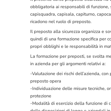
obbligatoria ai responsabili di funzione, 
capisquadra, capisala, capiturno, capocant
ricadono nel ruolo di preposto.
Il preposto alla sicurezza organizza e sov
quindi di una formazione specifica per 
propri obblighi e le responsabilità in mat
La formazione per preposti, se svolta me
in azienda per gli argomenti relativi a:
-Valutazione dei rischi dell’azienda, con p
preposto opera
-Individuazione delle misure tecniche, o
protezione
-Modalità di esercizio della funzione di 
delle disposizioni di legge e aziendali in