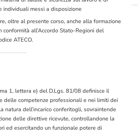
 e individuali messi a disposizione
re, oltre al presente corso, anche alla formazione
 in conformità all’Accordo Stato-Regioni del
 codice ATECO.
omma 1, lettera e) del D.Lgs. 81/08 definisce il
 delle competenze professionali e nei limiti dei
la natura dell’incarico conferitogli, sovraintende
azione delle direttive ricevute, controllandone la
ori ed esercitando un funzionale potere di