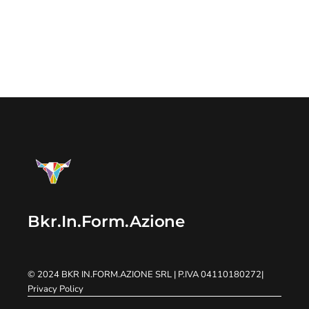
Bkr.In.Form.Azione
© 2024
BKR IN.FORM.AZIONE SRL
| P.IVA 04110180272
|
Privacy Policy