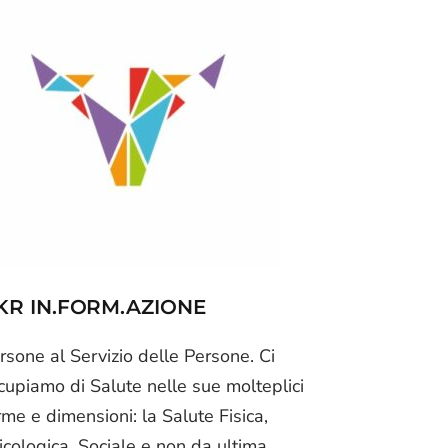
KR IN.FORM.AZIONE
rsone al Servizio delle Persone. Ci
cupiamo di Salute nelle sue molteplici
rme e dimensioni: la Salute Fisica,
icologica, Sociale e non da ultima,