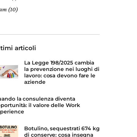
eam
(10)
timi articoli
La Legge 198/2025 cambia
la prevenzione nei luoghi di
lavoro: cosa devono fare le
aziende
ando la consulenza diventa
portunità: il valore delle Work
perience
Botulino, sequestrati 674 kg
di conserve: cosa insegna