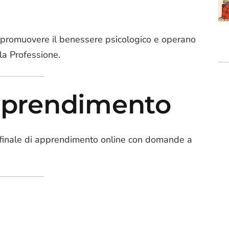
el promuovere il benessere psicologico e operano
la Professione.
apprendimento
st finale di apprendimento online con domande a