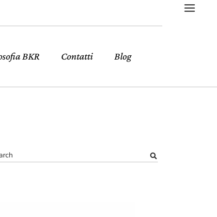
osofia BKR
Contatti
Blog