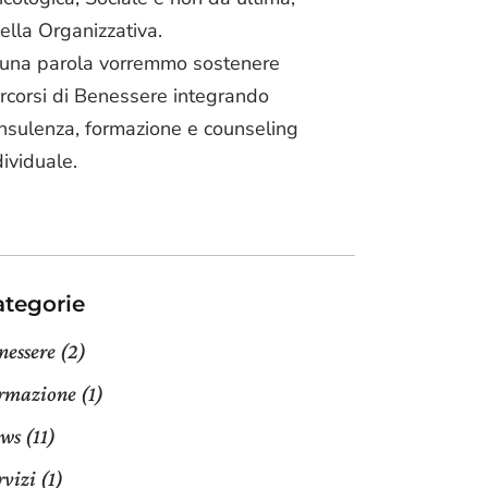
ella Organizzativa.
 una parola vorremmo sostenere
rcorsi di Benessere integrando
nsulenza, formazione e counseling
dividuale.
ategorie
nessere
(2)
rmazione
(1)
ws
(11)
rvizi
(1)