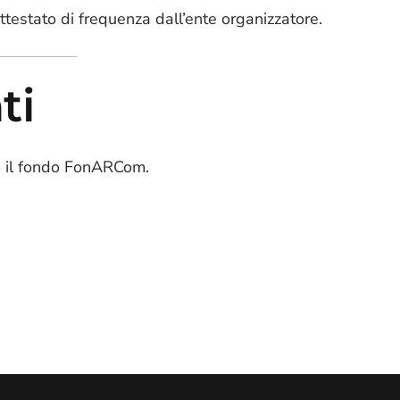
attestato di frequenza dall’ente organizzatore.
ti
o il fondo FonARCom.