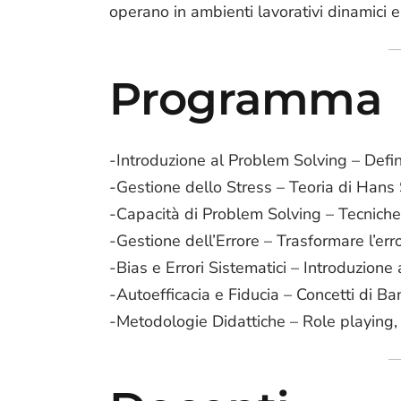
operano in ambienti lavorativi dinamici 
Programma
-Introduzione al Problem Solving – Defi
-Gestione dello Stress – Teoria di Hans
-Capacità di Problem Solving – Tecniche
-Gestione dell’Errore – Trasformare l’erro
-Bias e Errori Sistematici – Introduzio
-Autoefficacia e Fiducia – Concetti di B
-Metodologie Didattiche – Role playing, b