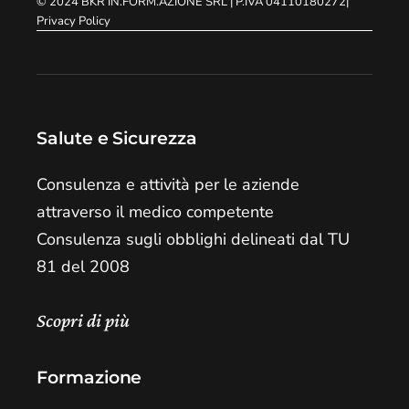
© 2024
BKR IN.FORM.AZIONE SRL
| P.IVA 04110180272
|
Privacy Policy
Salute e Sicurezza
Consulenza e attività per le aziende
attraverso il medico competente
Consulenza sugli obblighi delineati dal TU
81 del 2008
Scopri di più
Formazione